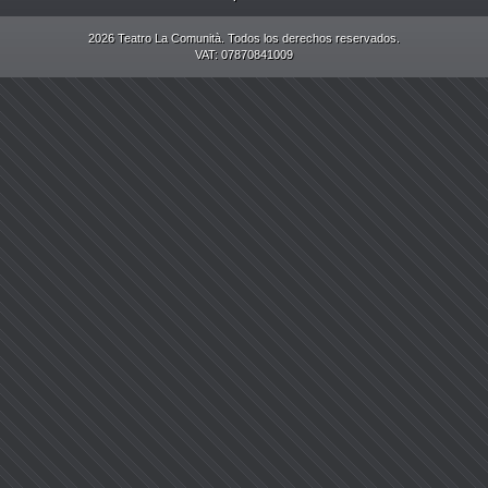
2026 Teatro La Comunità. Todos los derechos reservados.
VAT: 07870841009