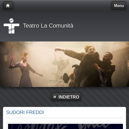
Menu
Teatro La Comunità
INDIETRO
SUDORI FREDDI